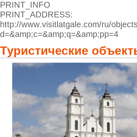
PRINT_INFO
PRINT_ADDRESS:
http://www.visitlatgale.com/ru/objects
d=&amp;c=&amp;q=&amp;pp=4
Туристические объект