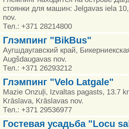
стоянки для машин: Jelgavas iela 10
nov.
Тел.: +371 28214800
Глэмпинг "BikBus"
Аугшдаугавский край, Бикерниекска
Augšdaugavas nov.
Тел.: +371 26293212
Глэмпинг "Velo Latgale"
Mazie Onzuļi, Izvaltas pagasts, 13.7 
Krāslava, Krāslavas nov.
Тел.: +371 29536977
Гостевая усадьба "Locu sa