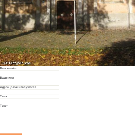
Ваш е-мейл
Ваше имя
Адрес (e-mail) получателя
Тема
Текст