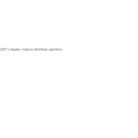
2007 Latgales reģiona attīstības aģentūra