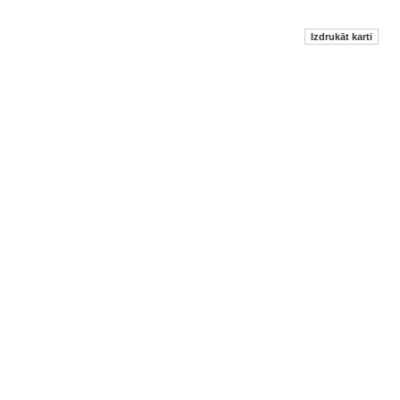
Izdrukāt karti