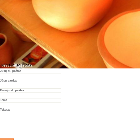
Jūsų el. paštas
Jūsų vardas
Gavėjo el. paštas
Tema
Tekstas