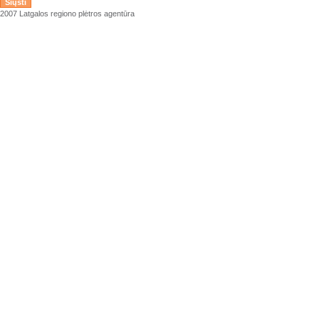
2007 Latgalos regiono plėtros agentūra