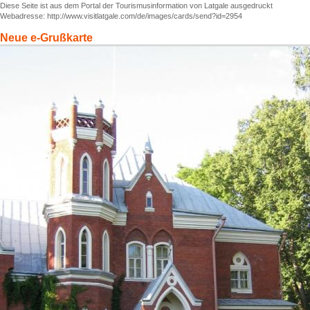
Diese Seite ist aus dem Portal der Tourismusinformation von Latgale ausgedruckt
Webadresse: http://www.visitlatgale.com/de/images/cards/send?id=2954
Neue e-Grußkarte